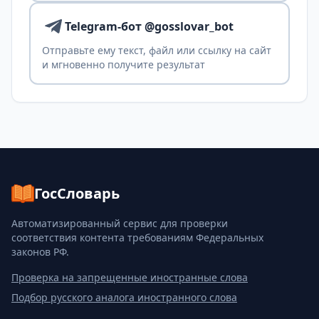
Telegram-бот @gosslovar_bot
Отправьте ему текст, файл или ссылку на сайт
и мгновенно получите результат
ГосСловарь
Автоматизированный сервис для проверки
соответствия контента требованиям Федеральных
законов РФ.
Проверка на запрещенные иностранные слова
Подбор русского аналога иностранного слова