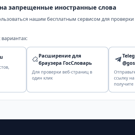
 на запрещенные иностранные слова
ользоваться нашим бесплатным сервисом для проверки т
 вариантах:
Расширение для
Tele
ru
браузера ГосСловарь
@gos
стов,
Для проверки веб-страниц в
Отправьте
один клик
ссылку на
получите 