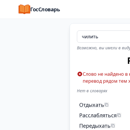
ГосСловарь
Возможно, вы имели в виду
Слово не найдено в
перевод рядом тем 
Нет в словарях
Отдыхать
Расслабляться
Передыхать