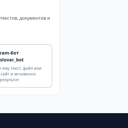
екстов, документов и
gram-бот
slovar_bot
 ему текст, файл или
 сайт и мгновенно
результат