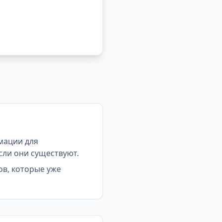
мации для
сли они существуют.
ов, которые уже