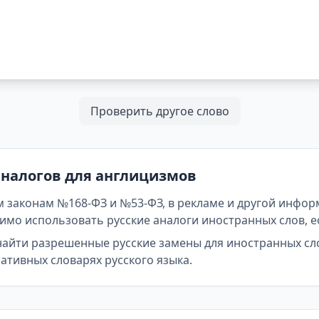
Проверить другое слово
аналогов для англицизмов
 законам №168-ФЗ и №53-ФЗ, в рекламе и другой инфор
мо использовать русские аналоги иностранных слов, е
найти разрешенные русские замены для иностранных сл
тивных словарях русского языка.