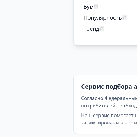
Бум
Популярность
Тренд
Сервис подбора 
Согласно Федеральным
потребителей необходи
Наш сервис помогает 
зафиксированы в норма