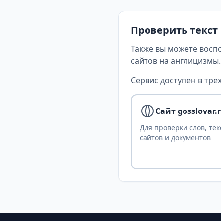
Проверить текст
Также вы можете восп
сайтов на англицизмы.
Сервис доступен в трех
Сайт gosslovar.
Для проверки слов, тек
сайтов и документов