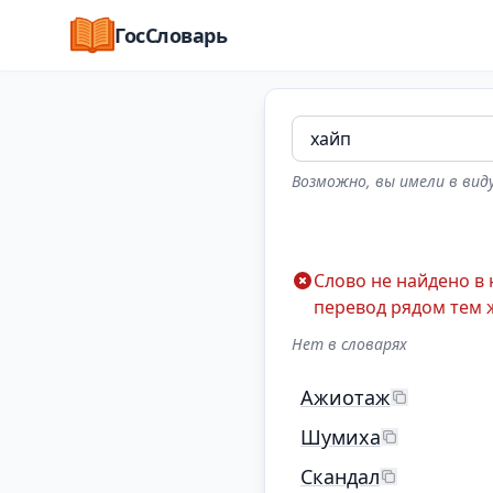
ГосСловарь
Возможно, вы имели в виду
Слово не найдено в
перевод рядом тем 
Нет в словарях
Ажиотаж
Шумиха
Скандал