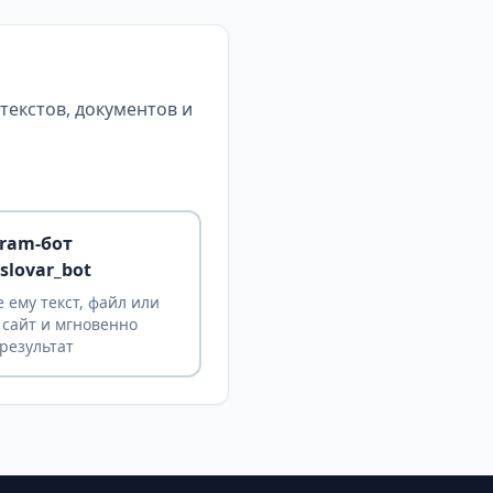
екстов, документов и
gram-бот
slovar_bot
 ему текст, файл или
 сайт и мгновенно
результат