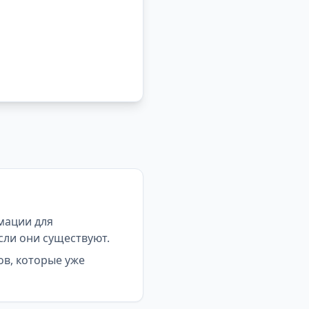
мации для
сли они существуют.
ов, которые уже