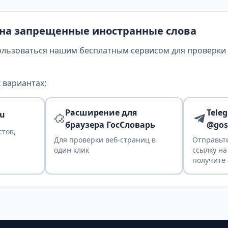
 на запрещенные иностранные слова
ользоваться нашим бесплатным сервисом для проверки т
 вариантах:
Расширение для
Tele
ru
браузера ГосСловарь
@gos
стов,
Для проверки веб-страниц в
Отправьте
один клик
ссылку на
получите 