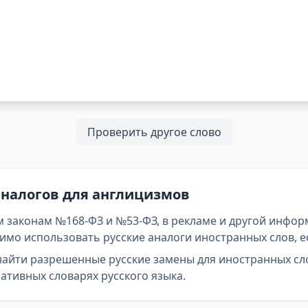
Проверить другое слово
аналогов для англицизмов
 законам №168-ФЗ и №53-ФЗ, в рекламе и другой инфор
мо использовать русские аналоги иностранных слов, е
найти разрешенные русские замены для иностранных сл
тивных словарях русского языка.