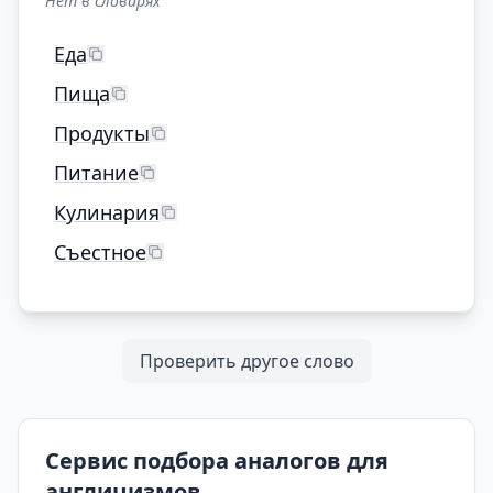
Нет в словарях
Еда
Пища
Продукты
Питание
Кулинария
Съестное
Проверить другое слово
Сервис подбора аналогов для
англицизмов