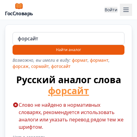
Отк
Войти
ГосСловарь
Найти аналог
Возможно, вы имели в виду:
формат
,
формант
,
форсаж
,
сормайт
,
фотосайт
Русский аналог слова
форсайт
Слово не найдено в нормативных
словарях, рекомендуется использовать
аналоги или указать перевод рядом тем же
шрифтом.