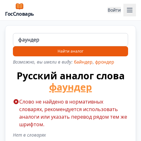
Отк
Войти
ГосСловарь
Найти аналог
Возможно, вы имели в виду:
байндер
,
фрондер
Русский аналог слова
фаундер
Слово не найдено в нормативных
словарях, рекомендуется использовать
аналоги или указать перевод рядом тем же
шрифтом.
Нет в словарях