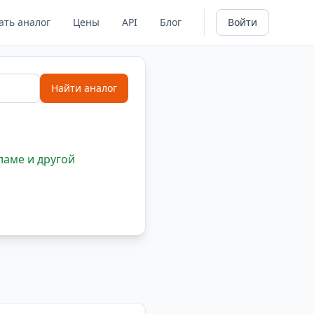
ать аналог
Цены
API
Блог
Войти
Найти аналог
ламе и другой