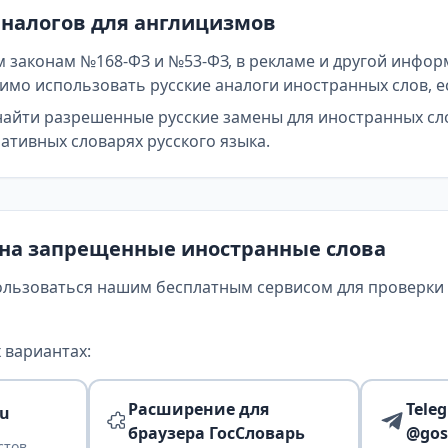
аналогов для англицизмов
 законам №168-ФЗ и №53-ФЗ, в рекламе и другой инфор
мо использовать русские аналоги иностранных слов, е
найти разрешенные русские замены для иностранных сл
тивных словарях русского языка.
 на запрещенные иностранные слова
ользоваться нашим бесплатным сервисом для проверки т
 вариантах:
Расширение для
Tele
ru
браузера ГосСловарь
@gos
стов,