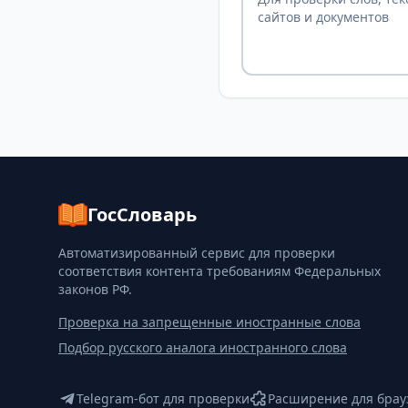
сайтов и документов
ГосСловарь
Автоматизированный сервис для проверки
соответствия контента требованиям Федеральных
законов РФ.
Проверка на запрещенные иностранные слова
Подбор русского аналога иностранного слова
Telegram-бот для проверки
Расширение для брау