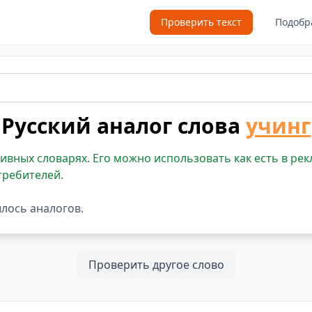
Проверить текст
Подобр
Русский аналог слова
учинг
ивных словарях. Его можно использовать как есть в рек
требителей.
шлось аналогов.
Проверить другое слово