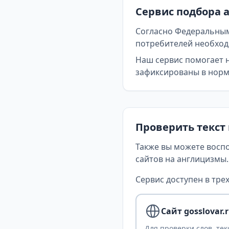
Сервис подбора 
Согласно Федеральным
потребителей необходи
Наш сервис помогает 
зафиксированы в норма
Проверить текст
Также вы можете восп
сайтов на англицизмы.
Сервис доступен в трех
Сайт gosslovar.
Для проверки слов, тек