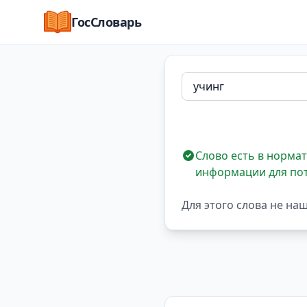
ГосСловарь
Слово есть в нормат
информации для по
Для этого слова не на