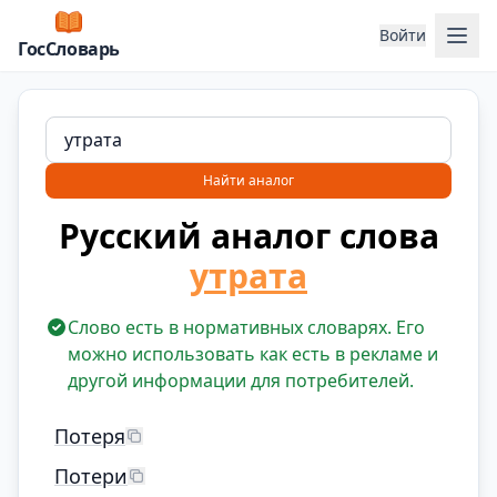
Отк
Войти
ГосСловарь
Найти аналог
Русский аналог слова
утрата
Слово есть в нормативных словарях. Его
можно использовать как есть в рекламе и
другой информации для потребителей.
Потеря
Потери