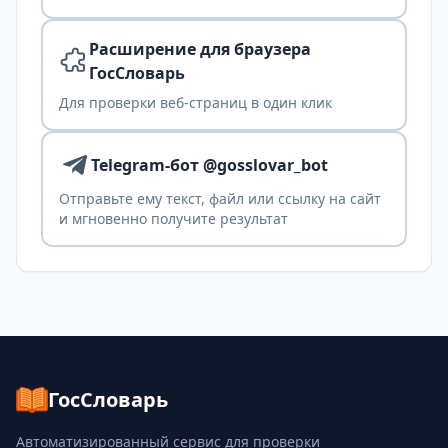
Расширение для браузера
ГосСловарь
Для проверки веб-страниц в один клик
Telegram-бот @gosslovar_bot
Отправьте ему текст, файл или ссылку на сайт
и мгновенно получите результат
ГосСловарь
Автоматизированный сервис для проверки