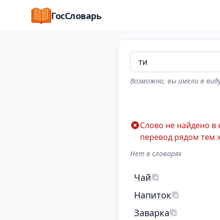
ГосСловарь
Возможно, вы имели в виду
Слово не найдено в
перевод рядом тем 
Нет в словарях
Чай
Напиток
Заварка