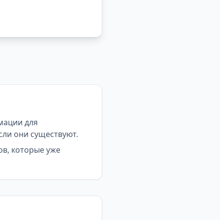
мации для
сли они существуют.
ов, которые уже