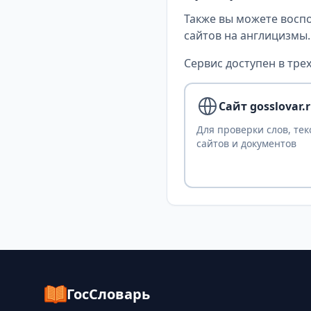
Также вы можете восп
сайтов на англицизмы.
Сервис доступен в трех
Сайт gosslovar.
Для проверки слов, тек
сайтов и документов
ГосСловарь