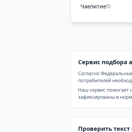
Чаепитие
Сервис подбора 
Согласно Федеральным
потребителей необходи
Наш сервис помогает 
зафиксированы в норма
Проверить текст