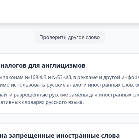
Проверить другое слово
аналогов для англицизмов
 законам №168-ФЗ и №53-ФЗ, в рекламе и другой инфор
мо использовать русские аналоги иностранных слов, е
найти разрешенные русские замены для иностранных сл
тивных словарях русского языка.
 на запрещенные иностранные слова