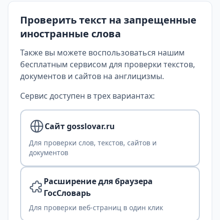
Проверить текст на запрещенные
иностранные слова
Также вы можете воспользоваться нашим
бесплатным сервисом для проверки текстов,
документов и сайтов на англицизмы.
Сервис доступен в трех вариантах:
Сайт gosslovar.ru
Для проверки слов, текстов, сайтов и
документов
Расширение для браузера
ГосСловарь
Для проверки веб-страниц в один клик