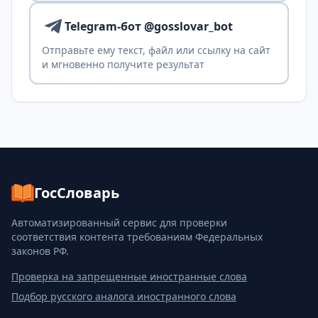
Telegram-бот @gosslovar_bot
Отправьте ему текст, файл или ссылку на сайт
и мгновенно получите результат
ГосСловарь
Автоматизированный сервис для проверки
соответствия контента требованиям Федеральных
законов РФ.
Проверка на запрещенные иностранные слова
Подбор русского аналога иностранного слова