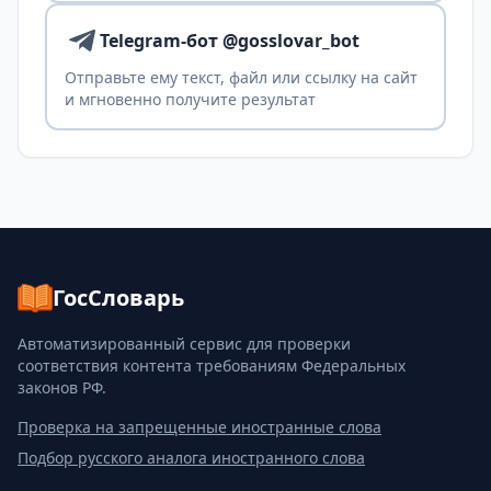
Telegram-бот @gosslovar_bot
Отправьте ему текст, файл или ссылку на сайт
и мгновенно получите результат
ГосСловарь
Автоматизированный сервис для проверки
соответствия контента требованиям Федеральных
законов РФ.
Проверка на запрещенные иностранные слова
Подбор русского аналога иностранного слова