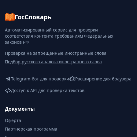
ГосСловарь
Автоматизированный сервис для проверки
соответствия контента требованиям Федеральных
законов РФ.
Проверка на запрещенные иностранные слова
Подбор русского аналога иностранного слова
Telegram-бот для проверки
Расширение для браузера
Доступ к API для проверки текстов
Документы
Оферта
Партнерская программа