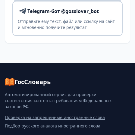
Telegram-бот @gosslovar_bot
Отправьте ему текст, файл или ссылку на сайт
и мгновенно получите результат
ГосСловарь
Автоматизированный сервис для проверки
соответствия контента требованиям Федеральных
законов РФ.
Проверка на запрещенные иностранные слова
Подбор русского аналога иностранного слова