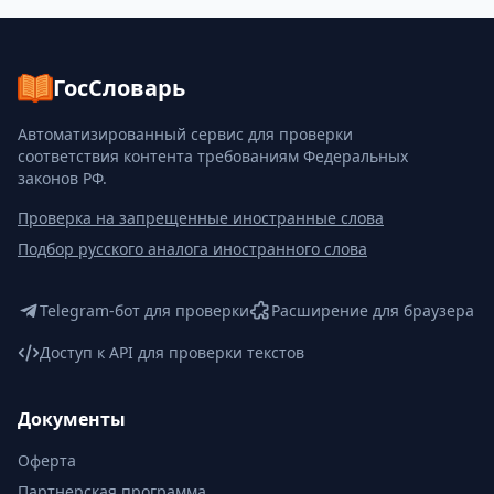
ГосСловарь
Автоматизированный сервис для проверки
соответствия контента требованиям Федеральных
законов РФ.
Проверка на запрещенные иностранные слова
Подбор русского аналога иностранного слова
Telegram-бот для проверки
Расширение для браузера
Доступ к API для проверки текстов
Документы
Оферта
Партнерская программа