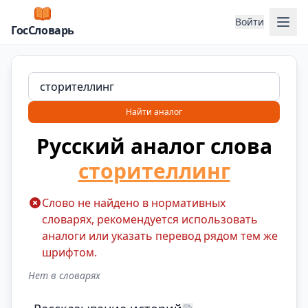
Отк
Войти
ГосСловарь
Найти аналог
Русский аналог слова
сторителлинг
Слово не найдено в нормативных
словарях, рекомендуется использовать
аналоги или указать перевод рядом тем же
шрифтом.
Нет в словарях