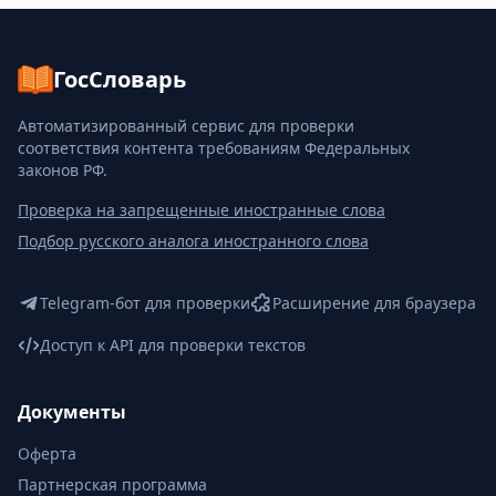
ГосСловарь
Автоматизированный сервис для проверки
соответствия контента требованиям Федеральных
законов РФ.
Проверка на запрещенные иностранные слова
Подбор русского аналога иностранного слова
Telegram-бот для проверки
Расширение для браузера
Доступ к API для проверки текстов
Документы
Оферта
Партнерская программа