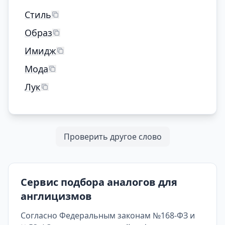
Стиль
Образ
Имидж
Мода
Лук
Проверить другое слово
Сервис подбора аналогов для
англицизмов
Согласно Федеральным законам №168-ФЗ и