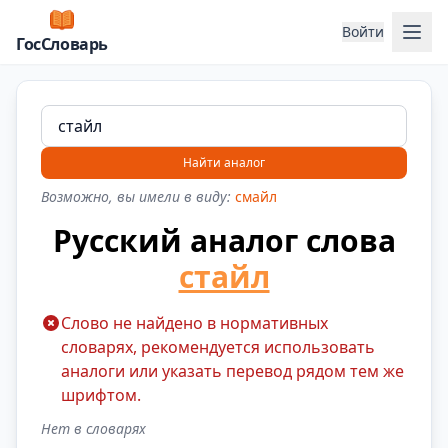
Отк
Войти
ГосСловарь
Найти аналог
Возможно, вы имели в виду:
смайл
Русский аналог слова
стайл
Слово не найдено в нормативных
словарях, рекомендуется использовать
аналоги или указать перевод рядом тем же
шрифтом.
Нет в словарях