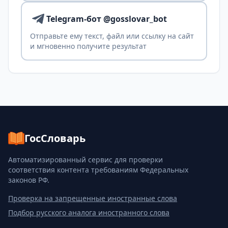
Telegram-бот @gosslovar_bot
Отправьте ему текст, файл или ссылку на сайт
и мгновенно получите результат
ГосСловарь
Автоматизированный сервис для проверки
соответствия контента требованиям Федеральных
законов РФ.
Проверка на запрещенные иностранные слова
Подбор русского аналога иностранного слова