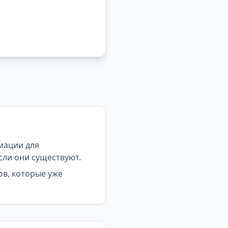
мации для
сли они существуют.
ов, которые уже