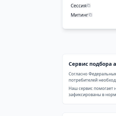
Сессия
Митинг
Сервис подбора 
Согласно Федеральным
потребителей необходи
Наш сервис помогает 
зафиксированы в норма