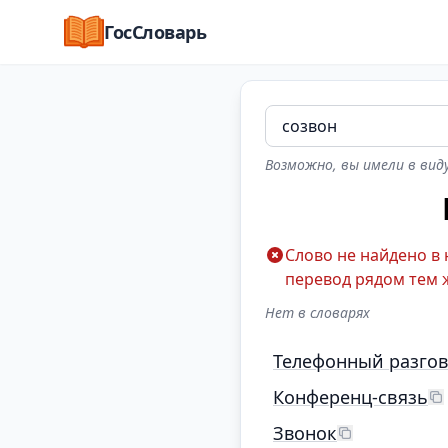
ГосСловарь
Возможно, вы имели в виду
Слово не найдено в
перевод рядом тем 
Нет в словарях
Телефонный разго
Конференц-связь
Звонок