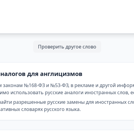
Проверить другое слово
аналогов для англицизмов
 законам №168-ФЗ и №53-ФЗ, в рекламе и другой инфор
мо использовать русские аналоги иностранных слов, е
найти разрешенные русские замены для иностранных сл
тивных словарях русского языка.