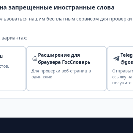
 на запрещенные иностранные слова
ользоваться нашим бесплатным сервисом для проверки т
 вариантах:
Расширение для
Tele
ru
браузера ГосСловарь
@gos
стов,
Для проверки веб-страниц в
Отправьте
один клик
ссылку на
получите 