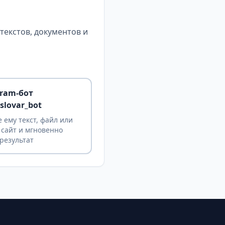
екстов, документов и
gram-бот
slovar_bot
 ему текст, файл или
 сайт и мгновенно
результат