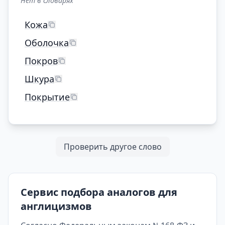
Нет в словарях
Кожа
Оболочка
Покров
Шкура
Покрытие
Проверить другое слово
Сервис подбора аналогов для
англицизмов