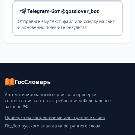
Telegram-бот @gosslovar_bot
Отправьте ему текст, файл или ссылку на сайт
и мгновенно получите результат
ГосСловарь
Автоматизированный сервис для проверки
соответствия контента требованиям Федеральных
законов РФ.
Проверка на запрещенные иностранные слова
Подбор русского аналога иностранного слова