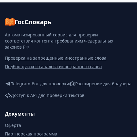
ГосСловарь
Автоматизированный сервис для проверки
соответствия контента требованиям Федеральных
законов РФ.
Проверка на запрещенные иностранные слова
Подбор русского аналога иностранного слова
Telegram-бот для проверки
Расширение для браузера
Доступ к API для проверки текстов
Документы
Оферта
Партнерская программа