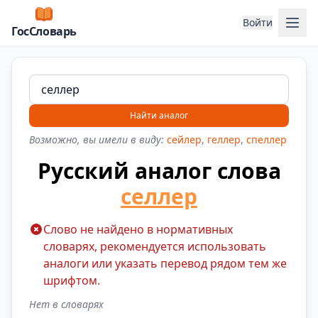
Отк
Войти
ГосСловарь
Найти аналог
Возможно, вы имели в виду:
сейлер
,
геллер
,
спеллер
Русский аналог слова
селлер
Слово не найдено в нормативных
словарях, рекомендуется использовать
аналоги или указать перевод рядом тем же
шрифтом.
Нет в словарях