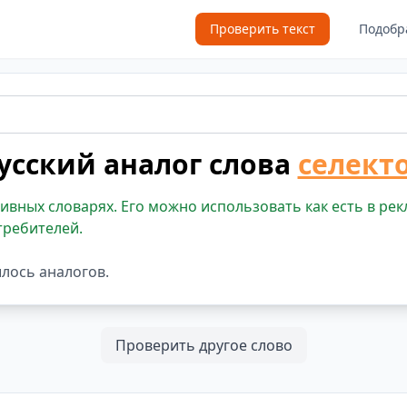
Проверить текст
Подобр
усский аналог слова
селект
ивных словарях. Его можно использовать как есть в рек
требителей.
шлось аналогов.
Проверить другое слово