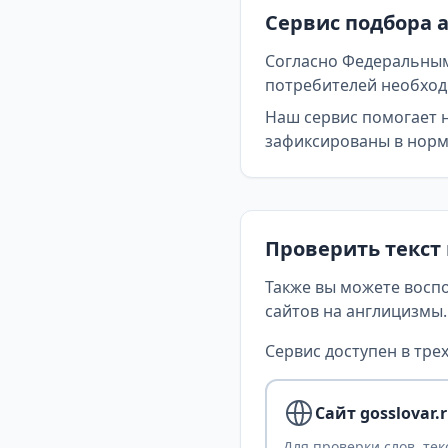
Сервис подбора 
Согласно Федеральным
потребителей необходи
Наш сервис помогает 
зафиксированы в норма
Проверить текст
Также вы можете восп
сайтов на англицизмы.
Сервис доступен в трех
Сайт gosslovar.
Для проверки слов, тек