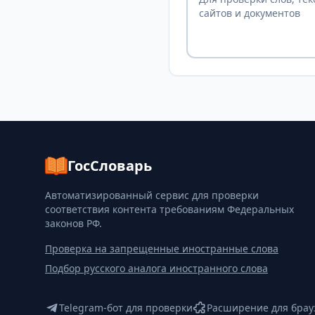
сайтов и документов
ГосСловарь
Автоматизированный сервис для проверки
соответствия контента требованиям Федеральных
законов РФ.
Проверка на запрещенные иностранные слова
Подбор русского аналога иностранного слова
Telegram-бот для проверки
Расширение для брау