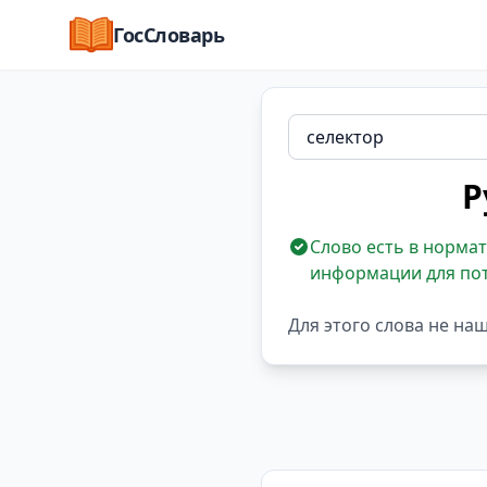
ГосСловарь
Р
Слово есть в нормат
информации для по
Для этого слова не на