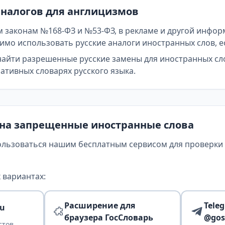
аналогов для англицизмов
 законам №168-ФЗ и №53-ФЗ, в рекламе и другой инфор
мо использовать русские аналоги иностранных слов, е
найти разрешенные русские замены для иностранных сл
тивных словарях русского языка.
 на запрещенные иностранные слова
ользоваться нашим бесплатным сервисом для проверки т
 вариантах:
Расширение для
Tele
ru
браузера ГосСловарь
@gos
стов,