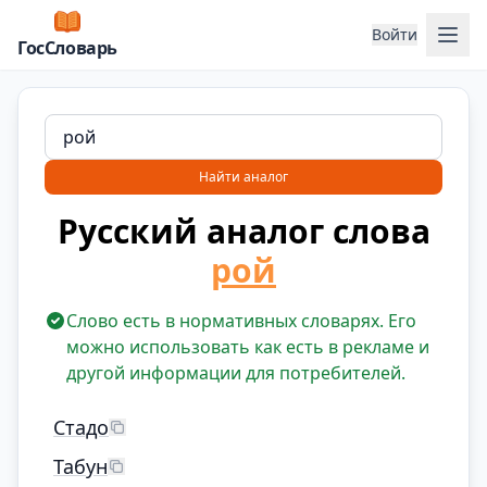
Отк
Войти
ГосСловарь
Найти аналог
Русский аналог слова
рой
Слово есть в нормативных словарях. Его
можно использовать как есть в рекламе и
другой информации для потребителей.
Стадо
Табун