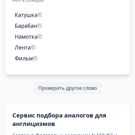
Нет в словарях
Катушка
Барабан
Намотка
Лента
Фильм
Проверить другое слово
Сервис подбора аналогов для
англицизмов