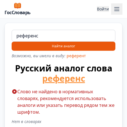
Отк
Войти
ГосСловарь
Найти аналог
Возможно, вы имели в виду:
референт
Русский аналог слова
референс
Слово не найдено в нормативных
словарях, рекомендуется использовать
аналоги или указать перевод рядом тем же
шрифтом.
Нет в словарях