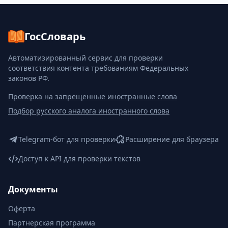
ГосСловарь
Автоматизированный сервис для проверки
соответствия контента требованиям Федеральных
законов РФ.
Проверка на запрещенные иностранные слова
Подбор русского аналога иностранного слова
Telegram-бот для проверки
Расширение для браузера
Доступ к API для проверки текстов
Документы
Оферта
Партнерская программа