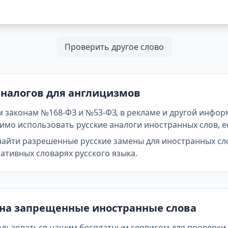
Проверить другое слово
аналогов для англицизмов
 законам №168-ФЗ и №53-ФЗ, в рекламе и другой инфор
мо использовать русские аналоги иностранных слов, е
найти разрешенные русские замены для иностранных сл
тивных словарях русского языка.
 на запрещенные иностранные слова
ользоваться нашим бесплатным сервисом для проверки т