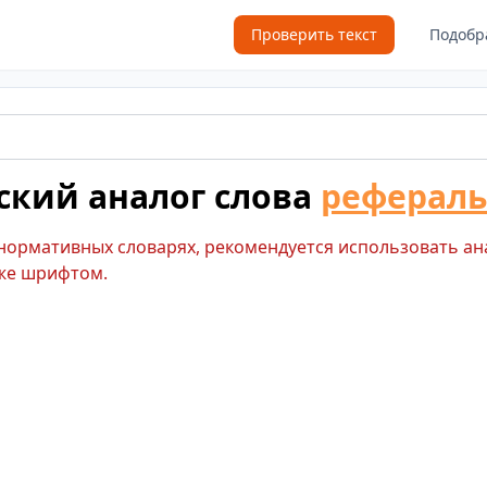
Проверить текст
Подобр
ский аналог слова
рефераль
 нормативных словарях, рекомендуется использовать ан
же шрифтом.