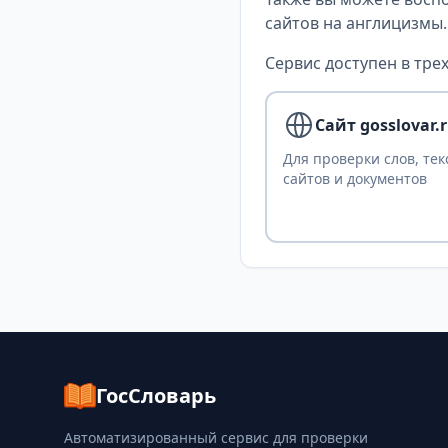
сайтов на англицизмы.
Сервис доступен в трех
Сайт gosslovar.
Для проверки слов, тек
сайтов и документов
ГосСловарь
Автоматизированный сервис для проверки