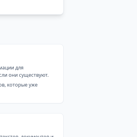
мации для
сли они существуют.
ов, которые уже
екстов, документов и