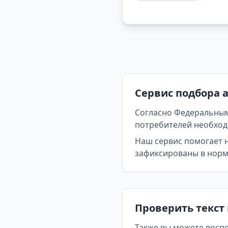
Сервис подбора 
Согласно Федеральным
потребителей необходи
Наш сервис помогает 
зафиксированы в норма
Проверить текст
Также вы можете восп