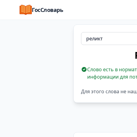
ГосСловарь
Слово есть в нормат
информации для по
Для этого слова не на