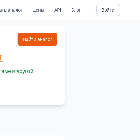
ать аналог
Цены
API
Блог
Войти
Найти аналог
т
ламе и другой