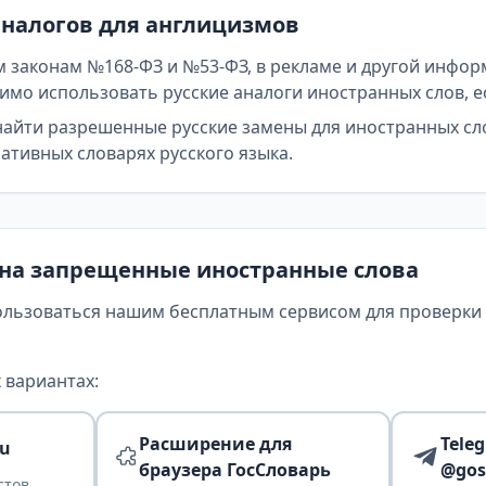
аналогов для англицизмов
 законам №168-ФЗ и №53-ФЗ, в рекламе и другой инфор
мо использовать русские аналоги иностранных слов, е
найти разрешенные русские замены для иностранных сл
тивных словарях русского языка.
 на запрещенные иностранные слова
ользоваться нашим бесплатным сервисом для проверки т
 вариантах:
Расширение для
Tele
ru
браузера ГосСловарь
@gos
стов,