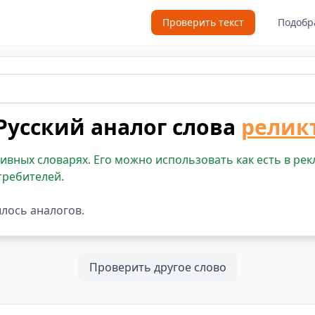
Проверить текст
Подобр
Русский аналог слова
релик
ивных словарях. Его можно использовать как есть в рек
требителей.
шлось аналогов.
Проверить другое слово