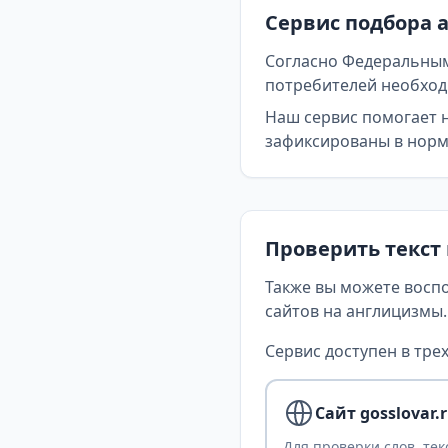
Сервис подбора 
Согласно Федеральным
потребителей необходи
Наш сервис помогает 
зафиксированы в норма
Проверить текст
Также вы можете восп
сайтов на англицизмы.
Сервис доступен в трех
Сайт gosslovar.
Для проверки слов, тек