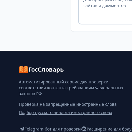
сайтов и документов
ГосСловарь
Автоматизированный сервис для проверки
соответствия контента требованиям Федеральных
законов РФ.
Проверка на запрещенные иностранные слова
Подбор русского аналога иностранного слова
Telegram-бот для проверки
Расширение для брау