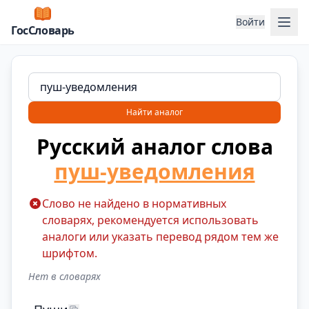
Отк
Войти
ГосСловарь
Найти аналог
Русский аналог слова
пуш-уведомления
Слово не найдено в нормативных
словарях, рекомендуется использовать
аналоги или указать перевод рядом тем же
шрифтом.
Нет в словарях