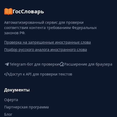
ГосСловарь
Автоматизированный сервис для проверки
соответствия контента требованиям Федеральных
законов РФ.
Проверка на запрещенные иностранные слова
Подбор русского аналога иностранного слова
Telegram-бот для проверки
Расширение для браузера
Доступ к API для проверки текстов
Документы
Оферта
Партнерская программа
Блог