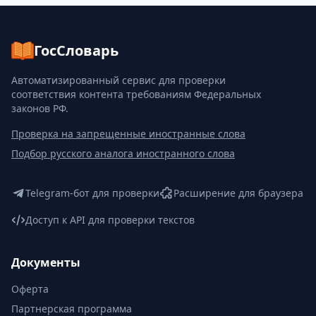
ГосСловарь
Автоматизированный сервис для проверки
соответствия контента требованиям Федеральных
законов РФ.
Проверка на запрещенные иностранные слова
Подбор русского аналога иностранного слова
Telegram-бот для проверки
Расширение для браузера
Доступ к API для проверки текстов
Документы
Оферта
Партнерская программа