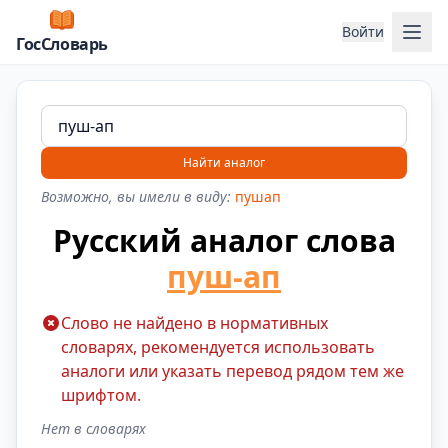
Отк
Войти
ГосСловарь
Найти аналог
Возможно, вы имели в виду:
пушап
Русский аналог слова
пуш-ап
Слово не найдено в нормативных
словарях, рекомендуется использовать
аналоги или указать перевод рядом тем же
шрифтом.
Нет в словарях