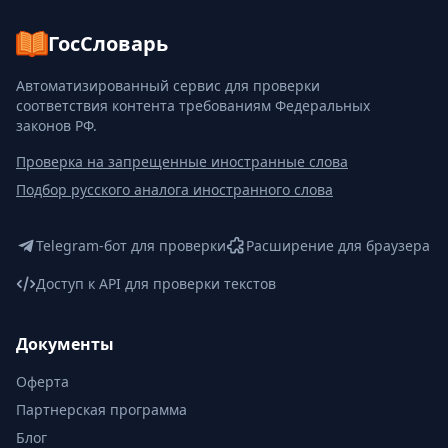
ГосСловарь
Автоматизированный сервис для проверки
соответствия контента требованиям Федеральных
законов РФ.
Проверка на запрещенные иностранные слова
Подбор русского аналога иностранного слова
Telegram-бот для проверки
Расширение для браузера
Доступ к API для проверки текстов
Документы
Оферта
Партнерская программа
Блог