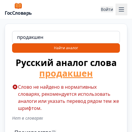
Отк
Войти
ГосСловарь
Найти аналог
Русский аналог слова
продакшен
Слово не найдено в нормативных
словарях, рекомендуется использовать
аналоги или указать перевод рядом тем же
шрифтом.
Нет в словарях