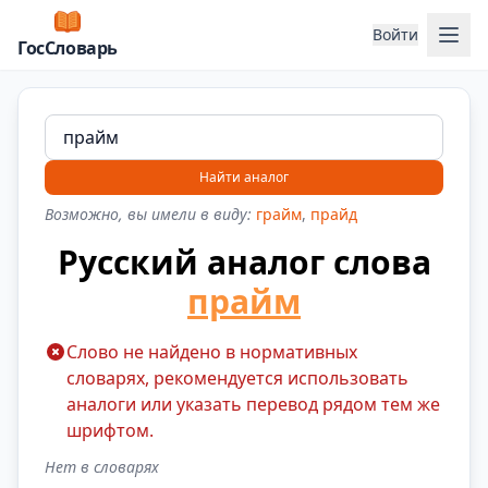
Отк
Войти
ГосСловарь
Найти аналог
Возможно, вы имели в виду:
грайм
,
прайд
Русский аналог слова
прайм
Слово не найдено в нормативных
словарях, рекомендуется использовать
аналоги или указать перевод рядом тем же
шрифтом.
Нет в словарях