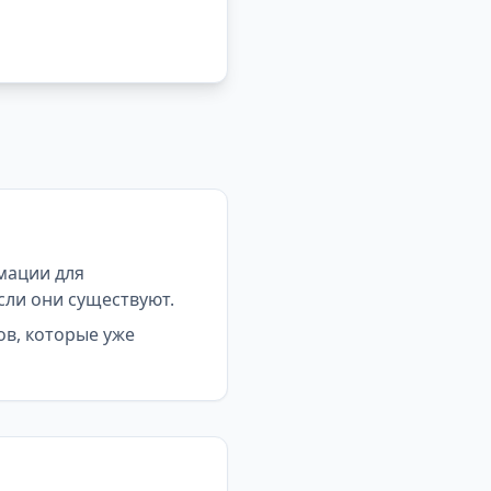
мации для
сли они существуют.
ов, которые уже