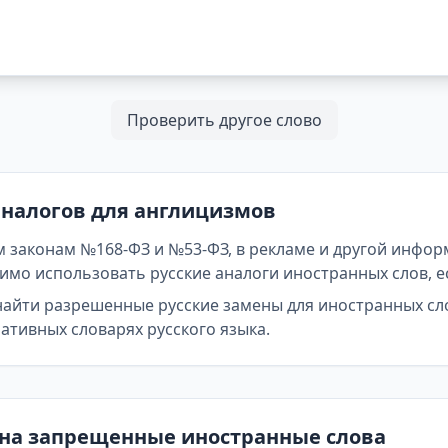
Проверить другое слово
аналогов для англицизмов
 законам №168-ФЗ и №53-ФЗ, в рекламе и другой инфор
мо использовать русские аналоги иностранных слов, е
найти разрешенные русские замены для иностранных сл
тивных словарях русского языка.
 на запрещенные иностранные слова