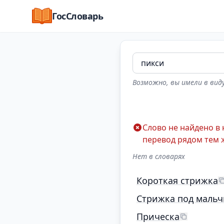
ГосСловарь
Возможно, вы имели в виду
Слово не найдено в
перевод рядом тем 
Нет в словарях
Короткая стрижка
Стрижка под мальч
Прическа