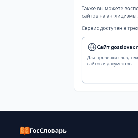
Также вы можете восп
сайтов на англицизмы.
Сервис доступен в трех
Сайт gosslovar.
Для проверки слов, тек
сайтов и документов
ГосСловарь