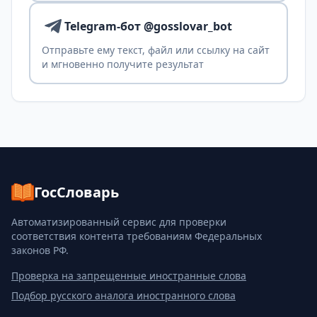
Telegram-бот @gosslovar_bot
Отправьте ему текст, файл или ссылку на сайт
и мгновенно получите результат
ГосСловарь
Автоматизированный сервис для проверки
соответствия контента требованиям Федеральных
законов РФ.
Проверка на запрещенные иностранные слова
Подбор русского аналога иностранного слова