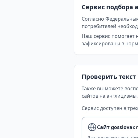
Сервис подбора 
Согласно Федеральным
потребителей необходи
Наш сервис помогает 
зафиксированы в норма
Проверить текст
Также вы можете восп
сайтов на англицизмы.
Сервис доступен в трех
Сайт gosslovar.
Для проверки слов, тек