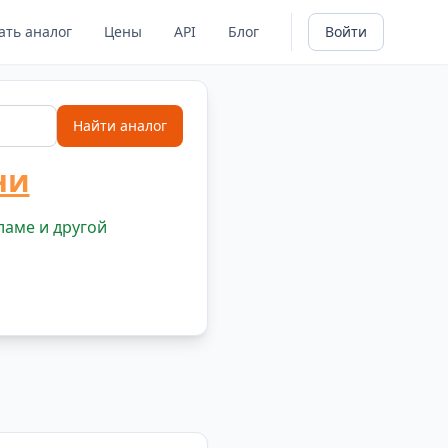
ать аналог
Цены
API
Блог
Войти
Найти аналог
ни
ламе и другой