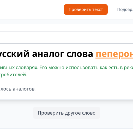
Проверить текст
Подобр
усский аналог слова
пеперо
ивных словарях. Его можно использовать как есть в рек
требителей.
шлось аналогов.
Проверить другое слово