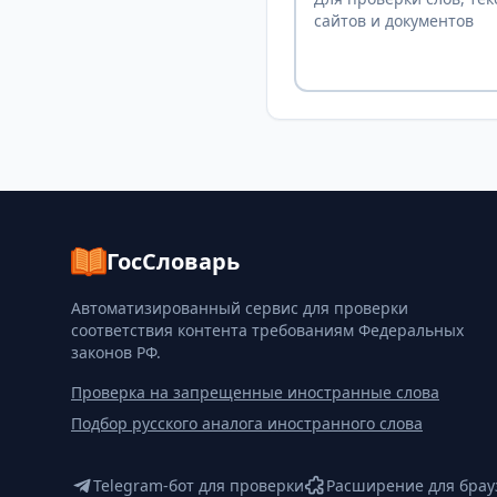
сайтов и документов
ГосСловарь
Автоматизированный сервис для проверки
соответствия контента требованиям Федеральных
законов РФ.
Проверка на запрещенные иностранные слова
Подбор русского аналога иностранного слова
Telegram-бот для проверки
Расширение для брау