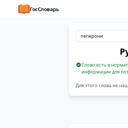
ГосСловарь
Р
Слово есть в нормат
информации для по
Для этого слова не на