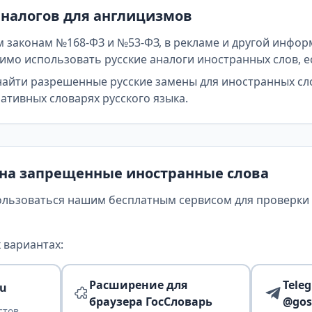
аналогов для англицизмов
 законам №168-ФЗ и №53-ФЗ, в рекламе и другой инфор
мо использовать русские аналоги иностранных слов, е
найти разрешенные русские замены для иностранных сл
тивных словарях русского языка.
 на запрещенные иностранные слова
ользоваться нашим бесплатным сервисом для проверки т
 вариантах:
Расширение для
Tele
ru
браузера ГосСловарь
@gos
стов,