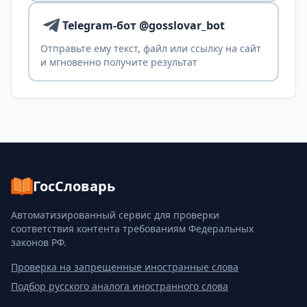
Telegram-бот @gosslovar_bot
Отправьте ему текст, файл или ссылку на сайт
и мгновенно получите результат
ГосСловарь
Автоматизированный сервис для проверки
соответствия контента требованиям Федеральных
законов РФ.
Проверка на запрещенные иностранные слова
Подбор русского аналога иностранного слова