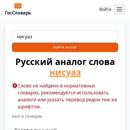
Отк
Войти
ГосСловарь
Найти аналог
Русский аналог слова
нисуаз
Слово не найдено в нормативных
словарях, рекомендуется использовать
аналоги или указать перевод рядом тем же
шрифтом.
Нет в словарях