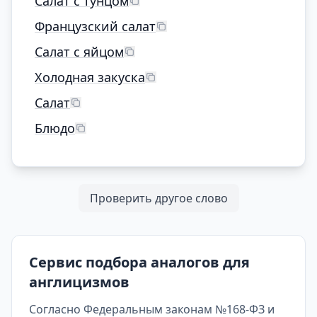
Салат с тунцом
Французский салат
Салат с яйцом
Холодная закуска
Салат
Блюдо
Проверить другое слово
Сервис подбора аналогов для
англицизмов
Согласно Федеральным законам №168-ФЗ и