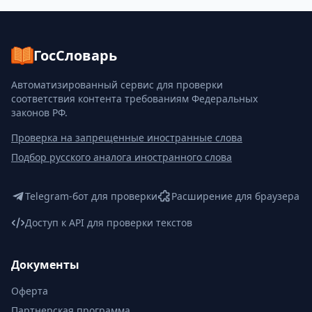
ГосСловарь
Автоматизированный сервис для проверки
соответствия контента требованиям Федеральных
законов РФ.
Проверка на запрещенные иностранные слова
Подбор русского аналога иностранного слова
Telegram-бот для проверки
Расширение для браузера
Доступ к API для проверки текстов
Документы
Оферта
Партнерская программа