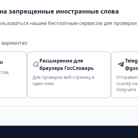
 на запрещенные иностранные слова
ользоваться нашим бесплатным сервисом для проверки т
 вариантах:
Расширение для
Tele
ru
браузера ГосСловарь
@gos
стов,
Для проверки веб-страниц в
Отправьте
один клик
ссылку на
получите 