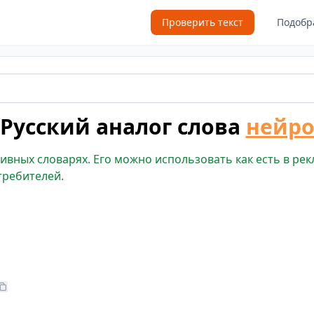
Проверить текст
Подобр
Русский аналог слова
нейр
ивных словарях. Его можно использовать как есть в рек
требителей.