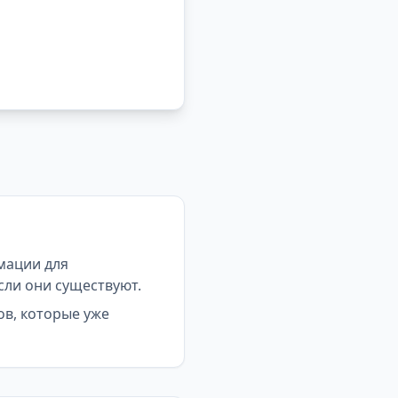
мации для
сли они существуют.
ов, которые уже