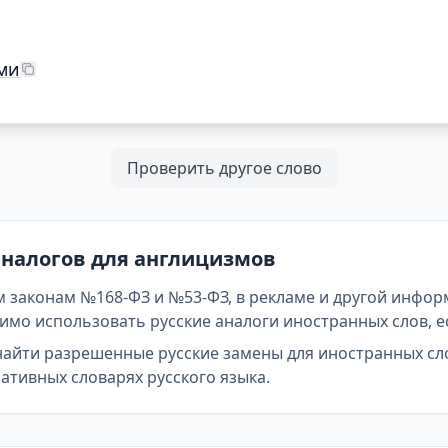
ми
Проверить другое слово
аналогов для англицизмов
 законам №168-ФЗ и №53-ФЗ, в рекламе и другой инфор
мо использовать русские аналоги иностранных слов, е
найти разрешенные русские замены для иностранных сл
тивных словарях русского языка.