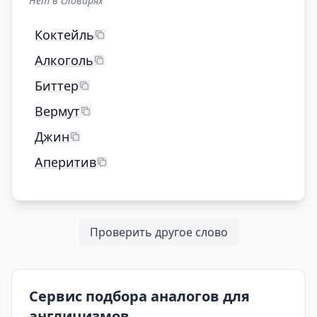
Нет в словарях
Коктейль
Алкоголь
Биттер
Вермут
Джин
Аперитив
Проверить другое слово
Сервис подбора аналогов для
англицизмов