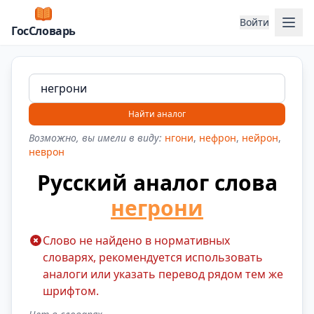
Отк
Войти
ГосСловарь
Найти аналог
Возможно, вы имели в виду:
нгони
,
нефрон
,
нейрон
,
неврон
Русский аналог слова
негрони
Слово не найдено в нормативных
словарях, рекомендуется использовать
аналоги или указать перевод рядом тем же
шрифтом.