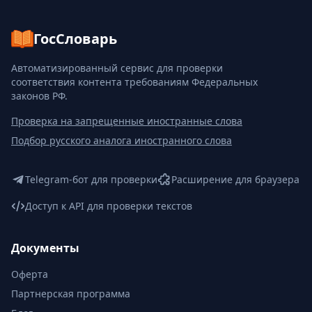
ГосСловарь
Автоматизированный сервис для проверки
соответствия контента требованиям Федеральных
законов РФ.
Проверка на запрещенные иностранные слова
Подбор русского аналога иностранного слова
Telegram-бот для проверки
Расширение для браузера
Доступ к API для проверки текстов
Документы
Оферта
Партнерская программа