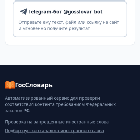
Telegram-бот @gosslovar_bot
Отправьте ему текст, файл или ссылку на сайт
и мгновенно получите результат
ГосСловарь
Автоматизированный сервис для проверки
соответствия контента требованиям Федеральных
законов РФ.
Проверка на запрещенные иностранные слова
Подбор русского аналога иностранного слова