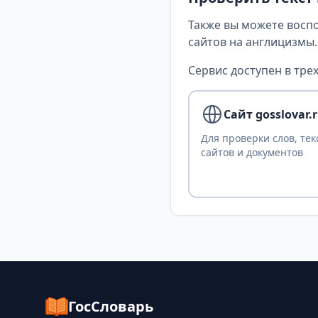
Также вы можете восп
сайтов на англицизмы.
Сервис доступен в трех
Сайт gosslovar.
Для проверки слов, тек
сайтов и документов
ГосСловарь