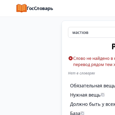
ГосСловарь
Слово не найдено в
перевод рядом тем 
Нет в словарях
Обязательная вещ
Нужная вещь
Должно быть у все
База