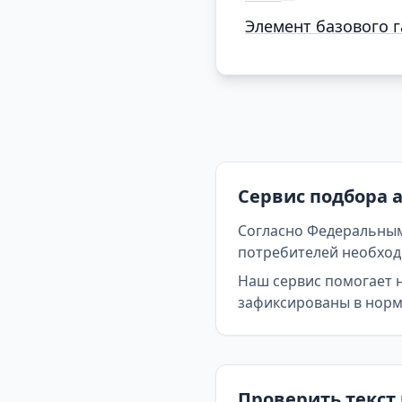
Элемент базового 
Сервис подбора 
Согласно Федеральным
потребителей необходи
Наш сервис помогает 
зафиксированы в норма
Проверить текст