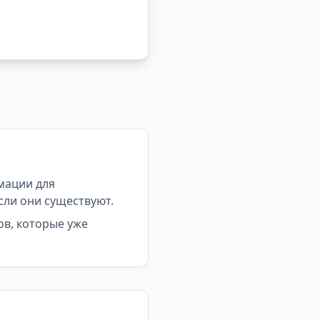
мации для
сли они существуют.
ов, которые уже