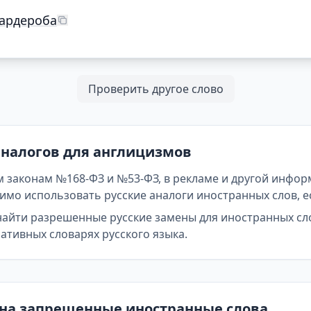
гардероба
Проверить другое слово
аналогов для англицизмов
 законам №168-ФЗ и №53-ФЗ, в рекламе и другой инфор
мо использовать русские аналоги иностранных слов, е
найти разрешенные русские замены для иностранных сл
тивных словарях русского языка.
 на запрещенные иностранные слова