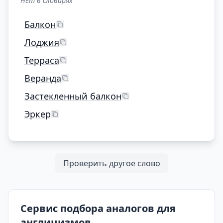
Нет в словарях
Балкон
Лоджия
Терраса
Веранда
Застекленный балкон
Эркер
Проверить другое слово
Сервис подбора аналогов для
англицизмов