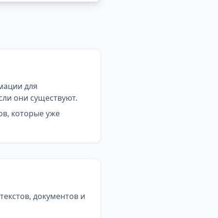
мации для
сли они существуют.
ов, которые уже
екстов, документов и