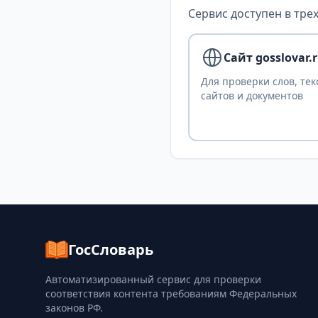
Сервис доступен в трех
Сайт gosslovar.
Для проверки слов, тек
сайтов и документов
ГосСловарь
Автоматизированный сервис для проверки
соответствия контента требованиям Федеральных
законов РФ.