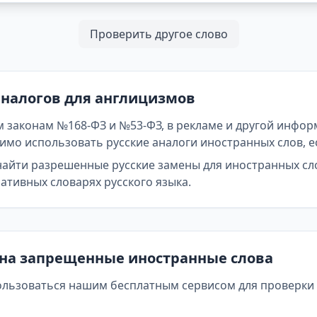
Проверить другое слово
аналогов для англицизмов
 законам №168-ФЗ и №53-ФЗ, в рекламе и другой инфор
мо использовать русские аналоги иностранных слов, е
найти разрешенные русские замены для иностранных сл
тивных словарях русского языка.
 на запрещенные иностранные слова
ользоваться нашим бесплатным сервисом для проверки т