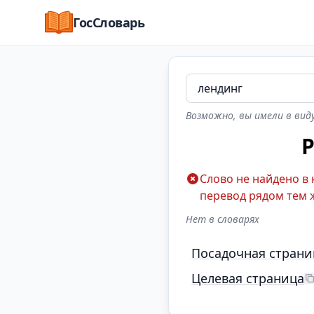
ГосСловарь
Возможно, вы имели в виду
Р
Слово не найдено в
перевод рядом тем 
Нет в словарях
Посадочная страни
Целевая страница