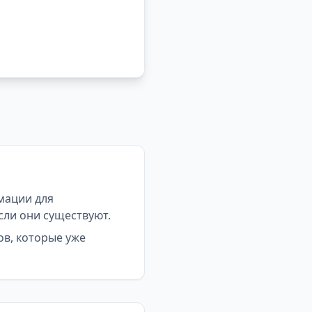
мации для
сли они существуют.
ов, которые уже