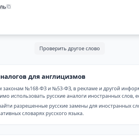
ль
Проверить другое слово
аналогов для англицизмов
 законам №168-ФЗ и №53-ФЗ, в рекламе и другой инфор
мо использовать русские аналоги иностранных слов, е
найти разрешенные русские замены для иностранных сл
тивных словарях русского языка.