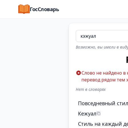
ГосСловарь
Возможно, вы имели в виду
Слово не найдено в
перевод рядом тем 
Нет в словарях
Повседневный сти
Кежуал
Стиль на каждый д