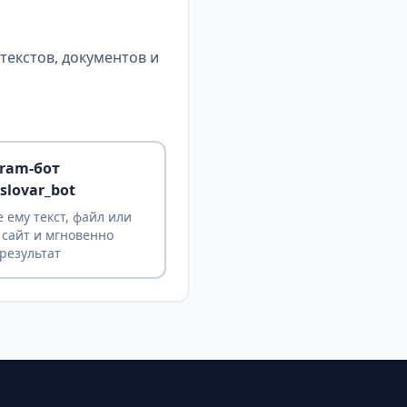
екстов, документов и
gram-бот
slovar_bot
 ему текст, файл или
 сайт и мгновенно
результат