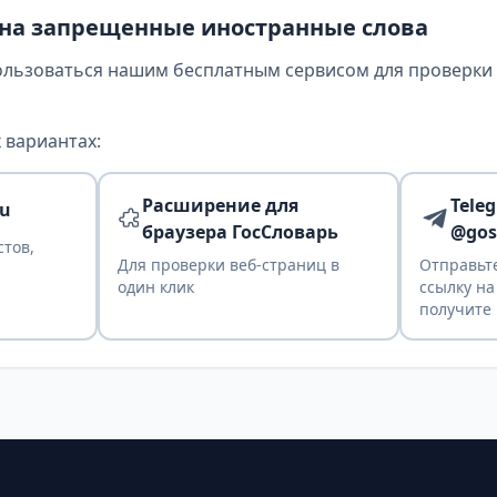
 на запрещенные иностранные слова
ользоваться нашим бесплатным сервисом для проверки т
 вариантах:
Расширение для
Tele
ru
браузера ГосСловарь
@gos
стов,
Для проверки веб-страниц в
Отправьте
один клик
ссылку на
получите 