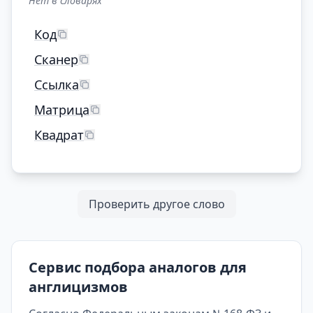
Нет в словарях
Код
Сканер
Ссылка
Матрица
Квадрат
Проверить другое слово
Сервис подбора аналогов для
англицизмов