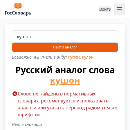
Отк
Войти
ГосСловарь
Найти аналог
Возможно, вы имели в виду:
купон
,
кулон
Русский аналог слова
кушон
Слово не найдено в нормативных
словарях, рекомендуется использовать
аналоги или указать перевод рядом тем же
шрифтом.
Нет в словарях