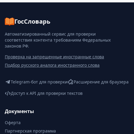
ГосСловарь
Автоматизированный сервис для проверки
соответствия контента требованиям Федеральных
законов РФ.
Проверка на запрещенные иностранные слова
Подбор русского аналога иностранного слова
Telegram-бот для проверки
Расширение для браузера
Доступ к API для проверки текстов
Документы
Оферта
Партнерская программа