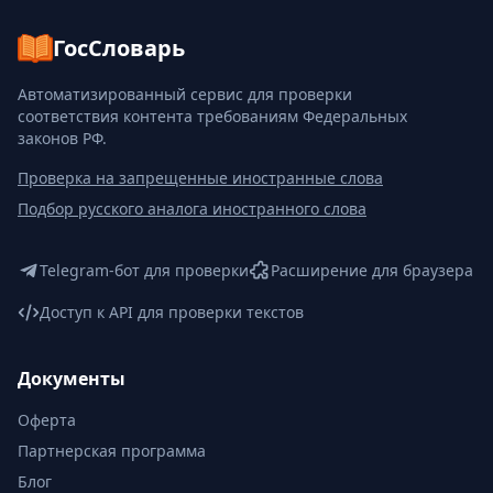
ГосСловарь
Автоматизированный сервис для проверки
соответствия контента требованиям Федеральных
законов РФ.
Проверка на запрещенные иностранные слова
Подбор русского аналога иностранного слова
Telegram-бот для проверки
Расширение для браузера
Доступ к API для проверки текстов
Документы
Оферта
Партнерская программа
Блог