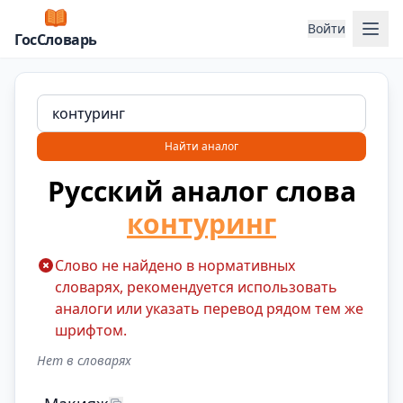
Отк
Войти
ГосСловарь
Найти аналог
Русский аналог слова
контуринг
Слово не найдено в нормативных
словарях, рекомендуется использовать
аналоги или указать перевод рядом тем же
шрифтом.
Нет в словарях