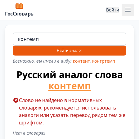
Отк
Войти
ГосСловарь
Найти аналог
Возможно, вы имели в виду:
контент
,
контртемп
Русский аналог слова
контемп
Слово не найдено в нормативных
словарях, рекомендуется использовать
аналоги или указать перевод рядом тем же
шрифтом.
Нет в словарях