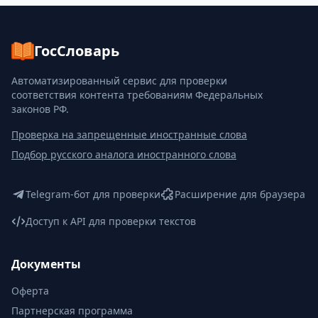
ГосСловарь
Автоматизированный сервис для проверки
соответствия контента требованиям Федеральных
законов РФ.
Проверка на запрещенные иностранные слова
Подбор русского аналога иностранного слова
Telegram-бот для проверки
Расширение для браузера
Доступ к API для проверки текстов
Документы
Оферта
Партнерская программа