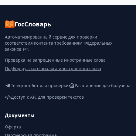
ГосСловарь
Автоматизированный сервис для проверки
соответствия контента требованиям Федеральных
законов РФ.
Проверка на запрещенные иностранные слова
Подбор русского аналога иностранного слова
Telegram-бот для проверки
Расширение для браузера
Доступ к API для проверки текстов
Документы
Оферта
Партнерская программа