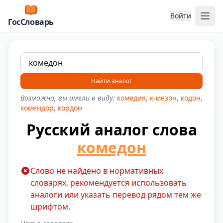
Отк
Войти
ГосСловарь
Найти аналог
Возможно, вы имели в виду:
комедия
,
к-мезон
,
кодон
,
комендор
,
кордон
Русский аналог слова
комедон
Слово не найдено в нормативных
словарях, рекомендуется использовать
аналоги или указать перевод рядом тем же
шрифтом.