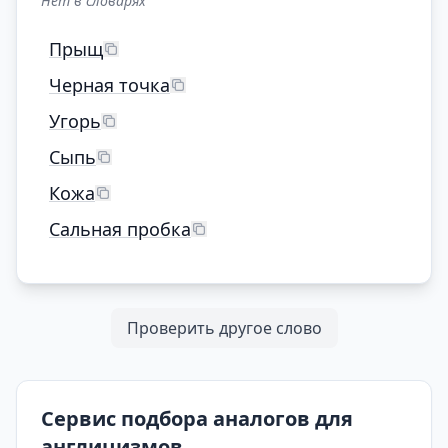
Нет в словарях
Прыщ
Черная точка
Угорь
Сыпь
Кожа
Сальная пробка
Проверить другое слово
Сервис подбора аналогов для
англицизмов