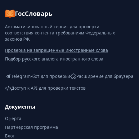
ГосСловарь
Автоматизированный сервис для проверки
соответствия контента требованиям Федеральных
законов РФ.
Проверка на запрещенные иностранные слова
Подбор русского аналога иностранного слова
Telegram-бот для проверки
Расширение для браузера
Доступ к API для проверки текстов
Документы
Оферта
Партнерская программа
Блог