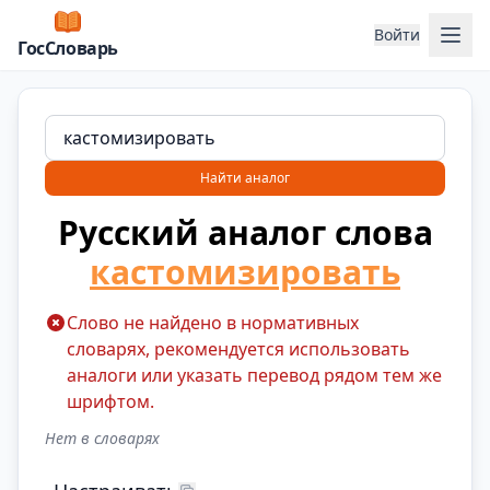
Отк
Войти
ГосСловарь
Найти аналог
Русский аналог слова
кастомизировать
Слово не найдено в нормативных
словарях, рекомендуется использовать
аналоги или указать перевод рядом тем же
шрифтом.
Нет в словарях